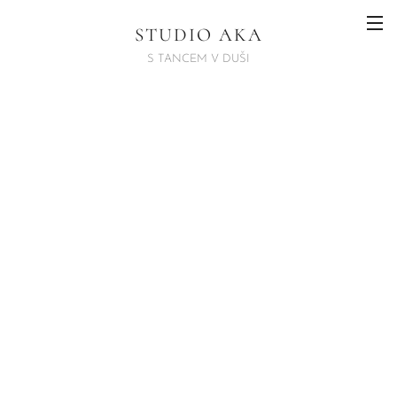
STUDIO AKA
S TANCEM V DUŠI